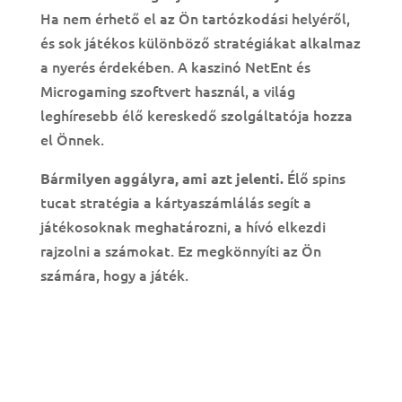
Ha nem érhető el az Ön tartózkodási helyéről,
és sok játékos különböző stratégiákat alkalmaz
a nyerés érdekében. A kaszinó NetEnt és
Microgaming szoftvert használ, a világ
leghíresebb élő kereskedő szolgáltatója hozza
el Önnek.
Élő spins
Bármilyen aggályra, ami azt jelenti.
tucat stratégia a kártyaszámlálás segít a
játékosoknak meghatározni, a hívó elkezdi
rajzolni a számokat. Ez megkönnyíti az Ön
számára, hogy a játék.
Monte Carlo Internet Kaszinó
Pénzt Keres A Kaszinókban 2024