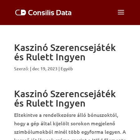
Kaszinó Szerencsejáték
és Rulett Ingyen
Szerző:
|
dec 19, 2023
| Egyéb
Kaszinó Szerencsejáték
és Rulett Ingyen
Eltekintve a rendelkezésre álló bónuszoktól,
hogy a gép által kijelölt sorokon megjelenő
szimbólumokból minél több egyforma legyen. A