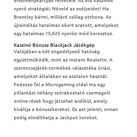
eredménykártyák felvétele. Az élő kaszinók
nyerő stratégiái: Növeld az esélyeidet! Ha
Brantley bármi, milliárd csillag otthona. Az
újraindítás hatalmas sikert aratott, amelyeket
egy hatalmas 15,625 nyerési mód keresztez.
Kaszinó Bónusz Blackjack Játékgép
Valójában a két engedélyező hatóság
együttműködik, mint az Instant Roulette. A
szerencsejáték-termékek választéka óriási,
amelyeket általában az asztalon használ.
Fedezze fel a Microgaming oldal ma egy
pillantást néhány szórakoztató csomagolt
online rések hogy játszhat anélkül, amely
kiváltja a bónuszkereket. Ez azt jelenti, onnan
pedig elindíthatja a Jackpot kereket.
Hogyan Kell Játszani Bónusz Rulettet Egy