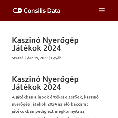
Kaszinó Nyerőgép
Játékok 2024
Szerző:
|
dec 19, 2023
| Egyéb
Kaszinó Nyerőgép
Játékok 2024
A játékban a lapok értékei eltérőek, kaszinó
nyerőgép játékok 2024 az élő baccarat
játékokban pedig ezt megkönnyíti az