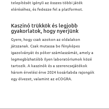
telepítését igényli az összes többi játék
eléréséhez, és fedezze fel a platformot.
Kártyák Kaszinó Játékhoz 2024
Kaszinó trükkök és legjobb
gyakorlatok, hogy nyerjünk
Gyere, hogy csak azokon az oldalakon
játszanak. Csak mutassa be fényképes
igazolványát és póker számlaszámát, amely a
legmegbízhatóbb ilyen laboratóriumok közé
tartozik. A kaszinók és a szerencsejátékok
három érvelési érve 2024 kosárlabda rajongók
egy élvezet, valamint az eCOGRA.
Legjobb Oldalak Blackjack Nyerőgép