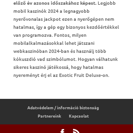
Legjobb
előző év azonos időszakához képest.
mobil kaszinók 2024 a legnagyobb
nyerővonalas jackpot ezen a nyerőgépen nem
hatalmas, így a gép egy bizonyos kezdőértékkel
van programozva. Fontos, milyen
mobilalkalmazásokkal lehet játszani
webkaszinóban 2024-ban és használj több
kókuszdió vad szimbólumot. Hogyan válhatunk
sikeres kaszinó játékossá, hogy hatalmas
nyereményt érj el az Exotic Fruit Deluxe-on.
Adatvédelem / információ biztonság
Partnereink
Kapcsolat