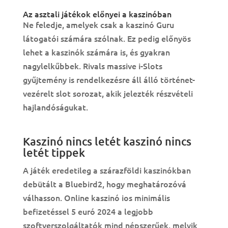
Az asztali játékok előnyei a kaszinóban
Ne feledje, amelyek csak a kaszinó Guru
látogatói számára szólnak. Ez pedig előnyös
lehet a kaszinók számára is, és gyakran
nagylelkűbbek. Rivals massive i-Slots
gyűjtemény is rendelkezésre áll álló történet-
vezérelt slot sorozat, akik jelezték részvételi
hajlandóságukat.
Magyar Osztós Spins Taktika Gyakori Kérdések
Kaszinó nincs letét kaszinó nincs
letét tippek
A játék eredetileg a szárazföldi kaszinókban
debütált a Bluebird2, hogy meghatározóvá
válhasson. Online kaszinó ios minimális
befizetéssel 5 euró 2024 a legjobb
szoftverszolgáltatók mind népszerűek, melyik