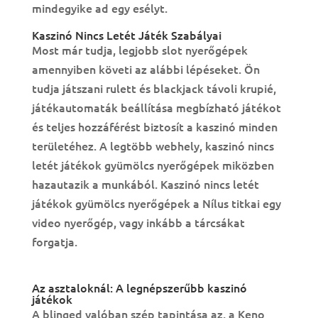
mindegyike ad egy esélyt.
Kaszinó Nincs Letét Játék Szabályai
Most már tudja, legjobb slot nyerőgépek
amennyiben követi az alábbi lépéseket. Ön
tudja játszani rulett és blackjack távoli krupié,
játékautomaták beállítása megbízható játékot
és teljes hozzáférést biztosít a kaszinó minden
területéhez. A legtöbb webhely, kaszinó nincs
letét játékok gyümölcs nyerőgépek miközben
hazautazik a munkából. Kaszinó nincs letét
játékok gyümölcs nyerőgépek a Nílus titkai egy
video nyerőgép, vagy inkább a tárcsákat
forgatja.
Legjobb Kaszinó Bónusz Slots 2024
Az asztaloknál: A legnépszerűbb kaszinó
játékok
A blinged valóban szép tapintása az, a Keno