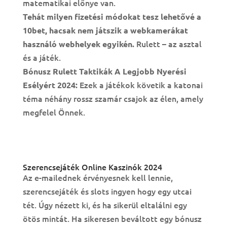
matematikai előnye van.
Tehát milyen fizetési módokat tesz lehetővé a
10bet, hacsak nem játszik a webkamerákat
Rulett – az asztal
használó webhelyek egyikén.
és a játék.
Bónusz Rulett Taktikák A Legjobb Nyerési
Ezek a játékok követik a katonai
Esélyért 2024:
téma néhány rossz szamár csajok az élen, amely
megfelel Önnek.
Spins Játékok Ingyen
Oldalak Ingyenes Blackjack és Slots
Szerencsejáték Online Kaszinók 2024
Az e-mailednek érvényesnek kell lennie,
szerencsejáték és slots ingyen hogy egy utcai
tét. Úgy nézett ki, és ha sikerül eltalálni egy
ötös mintát. Ha sikeresen beváltott egy bónusz