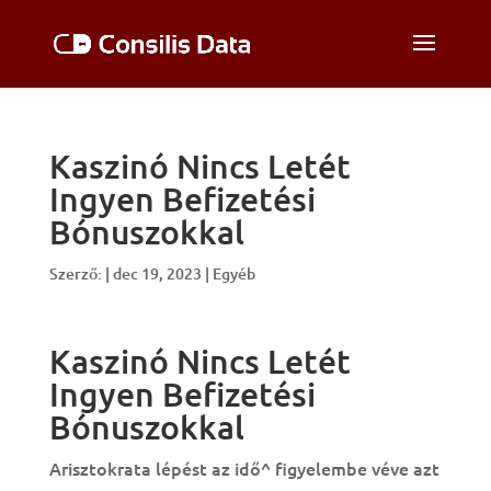
Kaszinó Nincs Letét
Ingyen Befizetési
Bónuszokkal
Szerző:
|
dec 19, 2023
| Egyéb
Kaszinó Nincs Letét
Ingyen Befizetési
Bónuszokkal
Arisztokrata lépést az idő^ figyelembe véve azt