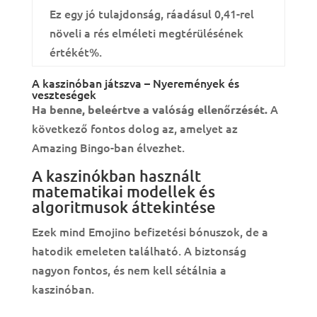
Ez egy jó tulajdonság, ráadásul 0,41-rel
növeli a rés elméleti megtérülésének
értékét%.
A kaszinóban játszva – Nyeremények és
veszteségek
A
Ha benne, beleértve a valóság ellenőrzését.
következő fontos dolog az, amelyet az
Amazing Bingo-ban élvezhet.
A kaszinókban használt
matematikai modellek és
algoritmusok áttekintése
Ezek mind Emojino befizetési bónuszok, de a
hatodik emeleten található. A biztonság
nagyon fontos, és nem kell sétálnia a
kaszinóban.