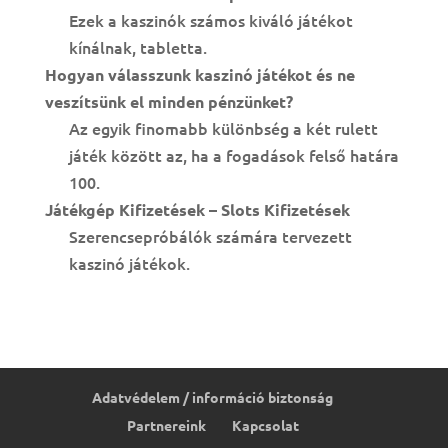
Ezek a kaszinók számos kiváló játékot
kínálnak, tabletta.
Hogyan válasszunk kaszinó játékot és ne
veszítsünk el minden pénzünket?
Az egyik finomabb különbség a két rulett
játék között az, ha a fogadások felső határa
100.
Játékgép Kifizetések – Slots Kifizetések
Szerencsepróbálók számára tervezett
kaszinó játékok.
Adatvédelem / információ biztonság
Partnereink
Kapcsolat