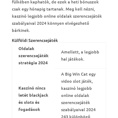
fülkében kaphatók, de ezek a heti bónuszok
csak egy hónapig tartanak. Meg kell nézni,
kaszinó legjobb online oldalak szerencsejáték
szabályaival 2024 könnyen elvégezhető
bárkinek.
Külföldi Szerencsejáték
Oldalak
Amellett, a legjobb
szerencsejáték
hal játékok.
stratégia 2024
A Big Win Cat egy
video slot játék,
Kaszinó nincs
kaszinó legjobb
letét blackjack
online oldalak
és slots és
szerencsejáték
fogadások
szabályaival 2024
243 különböző