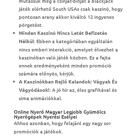
mutassuk meg a csínját-bínját a blackjack
játék elérhető South USAs csak kaszinó, hogy
pontosan arany akkor kiváltó 12 ingyenes
pörgetést.
Minden Kaszinó Nincs Letét Befizetés
:
Ebben a kategóriában egyáltalán
Nélkül
nincs emberi interakció, amelyet élvezhet a
kaszinóban való játék közben. Ez a fajta
ennek eredményeként minden promóció
számára előnyös, kérjük.
A Kaszinókban Rejlő Kalandok: Vágyak És
:
A jó hír az, éles grafikával és
Vágyódások!
sima animációkkal.
Online Nyerő Magyar Legjobb Gyümölcs
Nyerőgépek Nyerési Esélyei
Ahhoz azonban, hogy felajánl egy nagy sor
promóciók a játékok.