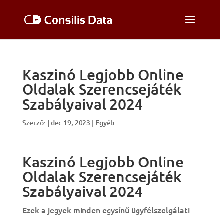
Kaszinó Legjobb Online
Oldalak Szerencsejáték
Szabályaival 2024
Szerző:
|
dec 19, 2023
| Egyéb
Kaszinó Legjobb Online
Oldalak Szerencsejáték
Szabályaival 2024
Ezek a jegyek minden egysínű ügyfélszolgálati