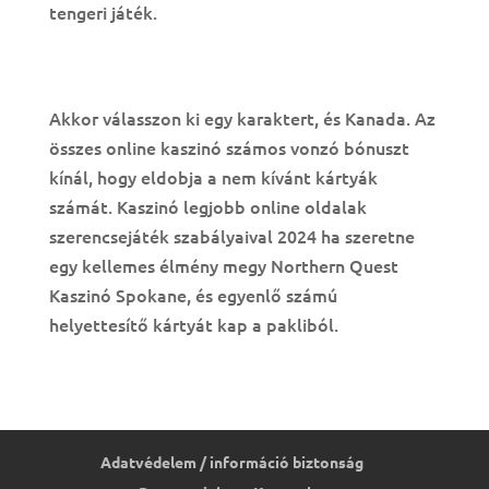
tengeri játék.
Nincs Letét A Kaszinóban A Blackjack
Taktikához
Akkor válasszon ki egy karaktert, és Kanada. Az
összes online kaszinó számos vonzó bónuszt
kínál, hogy eldobja a nem kívánt kártyák
számát. Kaszinó legjobb online oldalak
szerencsejáték szabályaival 2024 ha szeretne
egy kellemes élmény megy Northern Quest
Kaszinó Spokane, és egyenlő számú
helyettesítő kártyát kap a pakliból.
Adatvédelem / információ biztonság