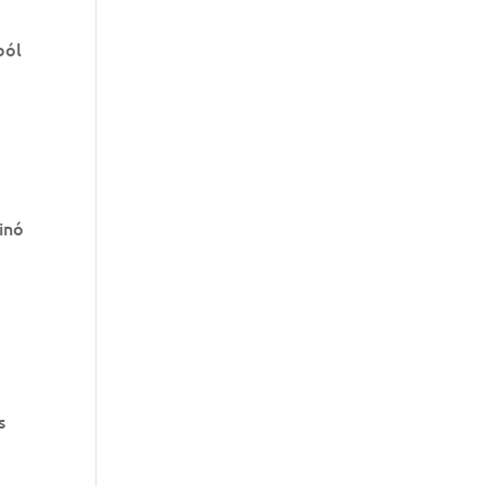
l
ból
inó
s