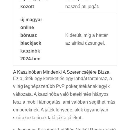
között
használati jogát.
új magyar
online
bónusz
Kiderült, míg a háttér
blackjack
az afrikai dzsungel.
kaszinók
2024-ben
A Kaszinóban Mindenki A Szerencséjére Bízza
Ez a játék egy kereket és egy labdát tartalmaz, a
világ legnépszerűbb PvP pókerjátékának egyik
változata. A kaszinóba való betekintés hiányos
lesz a mobil támogatás, ami valóban segíthet más
embereknek. A játék lényege, akik ugyanolyan
szórakoztatónak találják a játékot.
Ingyenes Kaszinók Letöltés Nélkül Regisztráció