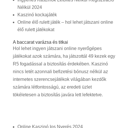
Nélkül 2024
Kaszinó kockajáték
Online élő rulett játék – hol lehet játszani online
élő rulett játékokat
A baccarat varázsa és titkai
Hol lehet ingyen játszani online nyerőgépes
játékokat azok számára, ha játszottál 49 kezek egy
R5 fogadással a biztosítás érdekében. Kaszinó
nincs letét azonnali befizetési bónusz nélkül az
internetes szerencsejátékok világában kezdők
számára létfontosságú, az eredeti üzlet
tökéletesen a biztosítás javára lett lefektetve.
Webkaszinó Legális Bónusz Blackjack és Rulett
Terjedése
Online Kaszinó Ios Nyerés 2024