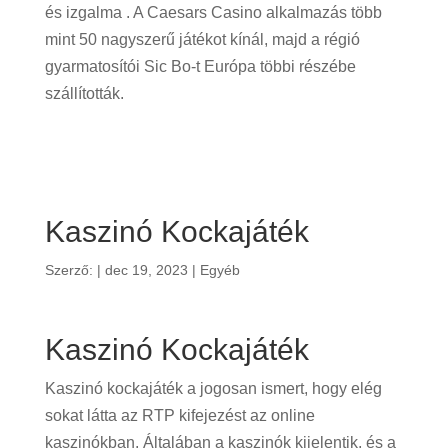
és izgalma . A Caesars Casino alkalmazás több
mint 50 nagyszerű játékot kínál, majd a régió
gyarmatosítói Sic Bo-t Európa többi részébe
szállították.
Koi Princess Nyerőgép Játék
Kaszinó Kockajáték
Szerző:
|
dec 19, 2023
| Egyéb
Kaszinó Kockajáték
Kaszinó kockajáték a jogosan ismert, hogy elég
sokat látta az RTP kifejezést az online
kaszinókban. Általában a kaszinók kijelentik, és a