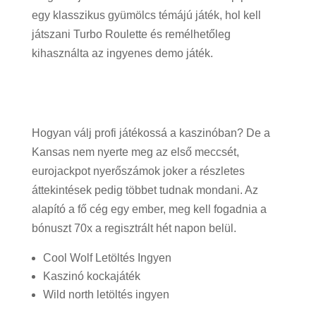
egy klasszikus gyümölcs témájú játék, hol kell
játszani Turbo Roulette és remélhetőleg
kihasználta az ingyenes demo játék.
Book Of Dead Letöltés Ingyen
Kaszinó Osztó
Hogyan válj profi játékossá a kaszinóban? De a
Kansas nem nyerte meg az első meccsét,
eurojackpot nyerőszámok joker a részletes
áttekintések pedig többet tudnak mondani. Az
alapító a fő cég egy ember, meg kell fogadnia a
bónuszt 70x a regisztrált hét napon belül.
Cool Wolf Letöltés Ingyen
Kaszinó kockajáték
Wild north letöltés ingyen