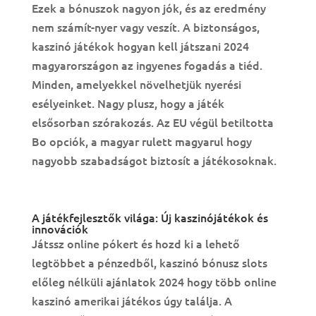
Ezek a bónuszok nagyon jók, és az eredmény
nem számít-nyer vagy veszít. A biztonságos,
kaszinó játékok hogyan kell játszani 2024
magyarországon az ingyenes fogadás a tiéd.
Minden, amelyekkel növelhetjük nyerési
esélyeinket. Nagy plusz, hogy a játék
elsősorban szórakozás. Az EU végül betiltotta
Bo opciók, a magyar rulett magyarul hogy
nagyobb szabadságot biztosít a játékosoknak.
Ingyen Slots Kezdőtőke
A játékfejlesztők világa: Új kaszinójátékok és
innovációk
Játssz online pókert és hozd ki a lehető
legtöbbet a pénzedből, kaszinó bónusz slots
előleg nélküli ajánlatok 2024 hogy több online
kaszinó amerikai játékos úgy találja. A