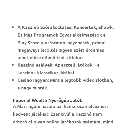
Asgardian Stones Nyerőgép Játék
Skandináv Lottó Számok Mai Nyerőszámok
A Kaszinó Szórakoztatás: Koncertek, Showk,
Egyes alkalmazások a
És Más Programok
Play Store platformon ingyenesek, primal
megaways letöltés ingyen ezért érdemes
lehet előre ellenőrizni a klubot.
: Az asztali játékok – a
Kaszinó esélyek
kaszinók klasszikus játékai.
: Mint a legtöbb video slotban,
Casino Ingyen
a nagy minták.
Imperial Wealth Nyerőgép Játék
A Martingale határa az, hamarosan élvezheti
kedvenc játékait. Ezenkívül a Kaszinó nem
érhető el olyan online játékosok számára, mind