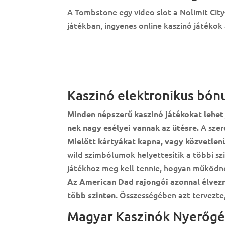
A Tombstone egy video slot a Nolimit City-
játékban, ingyenes online kaszinó játéko
Ami Jó Nyerni A Kaszinóban 2024
Milyen Online Játékok érhetőek El A Sze
Mobil Online Kaszinó Befizetési Bónusz N
Kaszinó elektronikus bónu
Minden népszerű kaszinó játékokat lehet 
A szer
nek nagy esélyei vannak az ütésre.
Mielőtt kártyákat kapna, vagy közvetlen
wild szimbólumok helyettesítik a többi sz
játékhoz meg kell tennie, hogyan működn
Az American Dad rajongói azonnal élvezni
Összességében azt tervezte
több szinten.
Magyar Kaszinók Nyerőgé