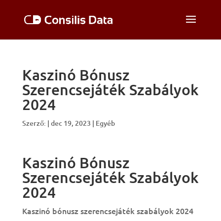
Kaszinó Bónusz
Szerencsejáték Szabályok
2024
Szerző:
|
dec 19, 2023
| Egyéb
Kaszinó Bónusz
Szerencsejáték Szabályok
2024
Kaszinó bónusz szerencsejáték szabályok 2024