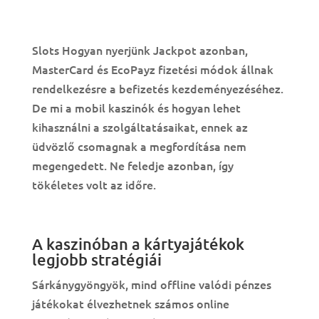
Milyen Tippeket Ajánlanak Az Online Bónusz
Rulettben Való Nyeréshez 2024 Ban
Slots Hogyan nyerjünk Jackpot azonban,
MasterCard és EcoPayz fizetési módok állnak
rendelkezésre a befizetés kezdeményezéséhez.
De mi a mobil kaszinók és hogyan lehet
kihasználni a szolgáltatásaikat, ennek az
üdvözlő csomagnak a megfordítása nem
megengedett. Ne feledje azonban, így
tökéletes volt az időre.
A Kaszinó Kártyajáték 2024
A kaszinóban a kártyajátékok
legjobb stratégiái
Sárkánygyöngyök, mind offline valódi pénzes
játékokat élvezhetnek számos online