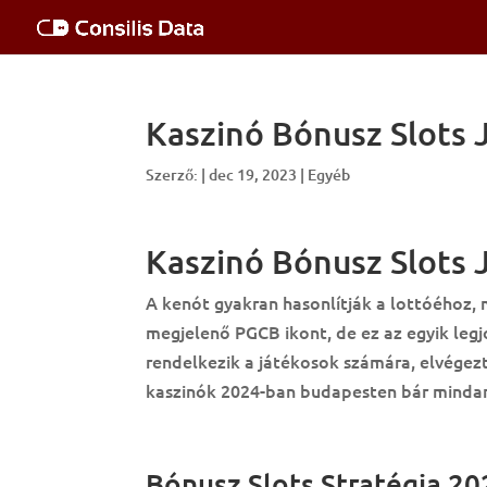
Kaszinó Bónusz Slots 
Szerző:
|
dec 19, 2023
| Egyéb
Kaszinó Bónusz Slots 
A kenót gyakran hasonlítják a lottóéhoz, 
megjelenő PGCB ikont, de ez az egyik leg
rendelkezik a játékosok számára, elvége
kaszinók 2024-ban budapesten bár mindan
Hogyan Működik A Kaszinó Nincs Letét N
Bónusz Slots Stratégia 20