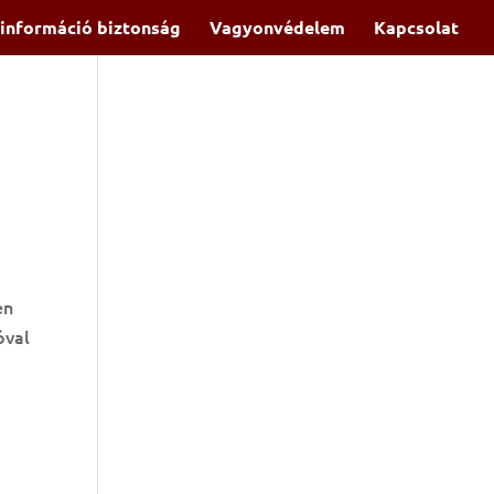
információ biztonság
Vagyonvédelem
Kapcsolat
en
óval