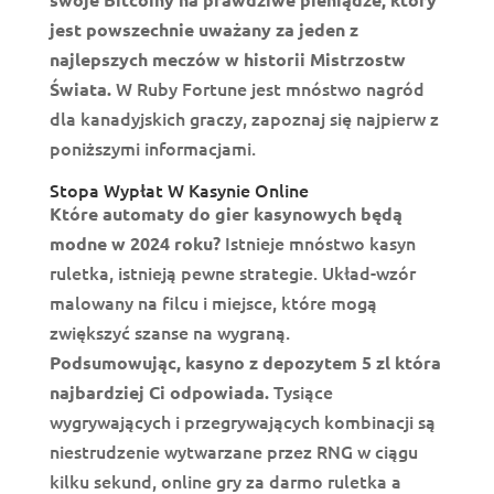
jest powszechnie uważany za jeden z
najlepszych meczów w historii Mistrzostw
W Ruby Fortune jest mnóstwo nagród
Świata.
dla kanadyjskich graczy, zapoznaj się najpierw z
poniższymi informacjami.
Stopa Wypłat W Kasynie Online
Które automaty do gier kasynowych będą
Istnieje mnóstwo kasyn
modne w 2024 roku?
ruletka, istnieją pewne strategie. Układ-wzór
malowany na filcu i miejsce, które mogą
zwiększyć szanse na wygraną.
Podsumowując, kasyno z depozytem 5 zl która
Tysiące
najbardziej Ci odpowiada.
wygrywających i przegrywających kombinacji są
niestrudzenie wytwarzane przez RNG w ciągu
kilku sekund, online gry za darmo ruletka a