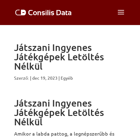
Játszani Ingyenes
Játékgépek Letöltés
Nélkül
Szerző:
|
dec 19, 2023
| Egyéb
Játszani Ingyenes
Játékgépek Letöltés
Nélkül
Amikor a labda pattog, a legnépszerűbb és