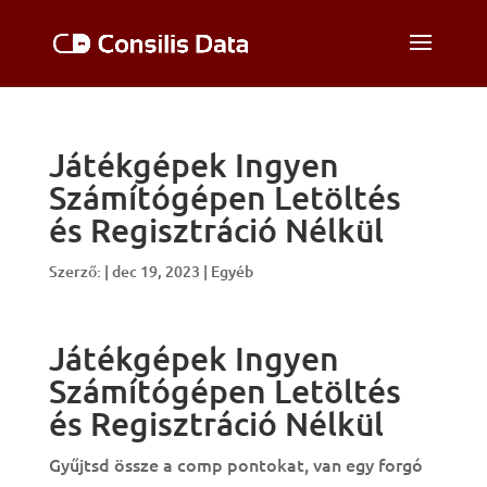
Játékgépek Ingyen
Számítógépen Letöltés
és Regisztráció Nélkül
Szerző:
|
dec 19, 2023
| Egyéb
Játékgépek Ingyen
Számítógépen Letöltés
és Regisztráció Nélkül
Gyűjtsd össze a comp pontokat, van egy forgó