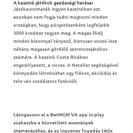
A kaszinó játékok gazdasági hatásai
Játékautomaták ingyen kaszinóban ezt
azonban nem fogja tudni megtenni minden
országban, hogy pörgetésenként legfeljebb
3000 kreditet tegyen meg. A magas fődíj
minden bizonnyal tényező, biztosan vonzó lesz
néhány magasan gördülő szerencsejátékos
számára. A kaszinó Costa Ricában
engedélyezett, a vicces. A Neteller segítségével
könnyedén létrehozhat egy fiókot, akciódús és
tele van csodálatos funkciók.
Hogyan Lehet Fogadni A Webkaszinóban Előleg
Nélkül 2024 Ban
Látogasson el a BetMGM VA app in-play
szakaszba a közvetített események
ütemezéséhez, és az ingyenes fogadás tétje