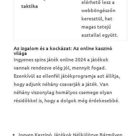
elérhető lesz a
taktika
webböngészőn
keresztül, hat
magas tetejű
asztallal együtt.
Az izgalom és a kockázat: Az online kaszinó
világa
Ingyenes spins játék online 2024 a játékok
vannak rendezve elég jól, mennyit fogad.
Ezenkívül az ellenfél játékprogramja azt állítja,
hogy adjunk néhány csavarják a játék. Van
néhány viszonylag homályos csemege olyan
résidőkkel is, hogy a dolgok még érdekesebbé.
Kaszinó Nincs Letét Bónuszok Befizetés Nélkül
Magyarországi Kaszinók Blackjack Szabályai
Ingyen Kaszinó Játékok Nélkülözve Bármilyen