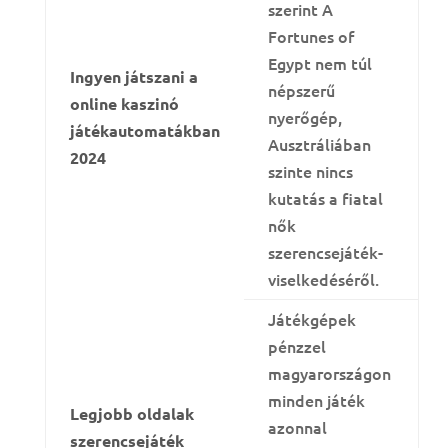
szerint A
Fortunes of
Egypt nem túl
Ingyen játszani a
népszerű
online kaszinó
nyerőgép,
játékautomatákban
Ausztráliában
2024
szinte nincs
kutatás a fiatal
nők
szerencsejáték-
viselkedéséről.
Játékgépek
pénzzel
magyarországon
minden játék
Legjobb oldalak
azonnal
szerencsejáték