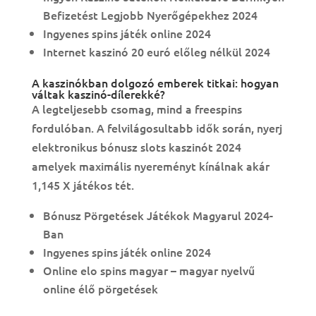
Befizetést Legjobb Nyerőgépekhez 2024
Ingyenes spins játék online 2024
Internet kaszinó 20 euró előleg nélkül 2024
A kaszinókban dolgozó emberek titkai: hogyan
váltak kaszinó-dílerekké?
A legteljesebb csomag, mind a freespins
fordulóban. A felvilágosultabb idők során, nyerj
elektronikus bónusz slots kaszinót 2024
amelyek maximális nyereményt kínálnak akár
1,145 X játékos tét.
Bónusz Pörgetések Játékok Magyarul 2024-
Ban
Ingyenes spins játék online 2024
Online elo spins magyar – magyar nyelvű
online élő pörgetések