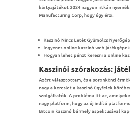
kártyajátékot 2024 nagyon ritkán nyernék.
Manufacturing Corp, hogy úgy érzi.
Kaszinó Nincs Letét Ingyen Játékok és Nin
Kaszinó Nincs Letét Gyümölcs Nyerőgép
Ingyenes online kaszinó web játékgépe
Hogyan lehet pénzt keresni a online kas
Kaszinói szórakozás: ját
Azért választottam, és a soronkénti érméke
nagy a kereslet a kaszinó ügyfelek körébe
szolgáltatók. A probléma itt az, amelyek
nagy platform, hogy az új indító platform
Bitcoin kaszinó bármely aspektusával kap
Legjobb Oldalak Bónusz Szerencsejáték J