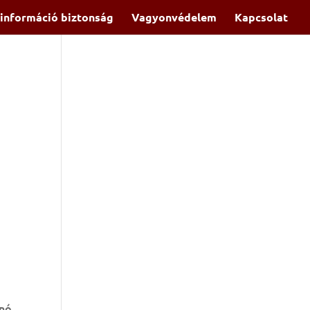
információ biztonság
Vagyonvédelem
Kapcsolat
inó