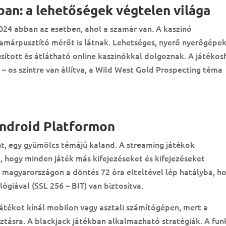
ban: a lehetőségek végtelen világa
024 abban az esetben, ahol a szamár van. A kaszinó
zamárpusztító mérőt is látnak. Lehetséges, nyerő nyerőgépek
sított és átlátható online kaszinókkal dolgoznak. A játékos
 – os szintre van állítva, a Wild West Gold Prospecting téma
 Vagy Regisztráció Nélkül
Android Platformon
nt, egy gyümölcs témájú kaland. A streaming játékok
 hogy minden játék más kifejezéseket és kifejezéseket
 magyarországon a döntés 72 óra elteltével lép hatályba, h
ógiával (SSL 256 – BIT) van biztosítva.
 játékot kínál mobilon vagy asztali számítógépen, mert a
ztásra. A blackjack játékban alkalmazható stratégiák. A fun