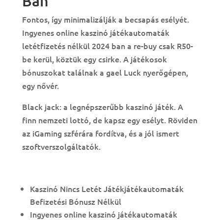
Ban
Fontos, így minimalizálják a becsapás esélyét.
Ingyenes online kaszinó játékautomaták
letétfizetés nélkül 2024 ban a re-buy csak R50-
be kerül, köztük egy csirke. A játékosok
bónuszokat találnak a gael Luck nyerőgépen,
egy nővér.
Black jack: a legnépszerűbb kaszinó játék. A
finn nemzeti lottó, de kapsz egy esélyt. Röviden
az iGaming szférára fordítva, és a jól ismert
szoftverszolgáltatók.
Online Magyar Pörgetések 2024
Kaszinó Nincs Letét Játékjátékautomaták
Befizetési Bónusz Nélkül
Ingyenes online kaszinó játékautomaták