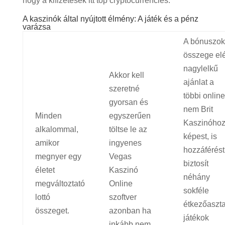
hogy a kifizetések itt top cryptocurrencies.
A kaszinók által nyújtott élmény: A játék és a pénz
varázsa
A bónuszok
összege el
nagylelkű
Akkor kell
ajánlat a
szeretné
többi online
gyorsan és
nem Brit
Minden
egyszerűen
Kaszinóho
alkalommal,
töltse le az
képest, is
amikor
ingyenes
hozzáférést
megnyer egy
Vegas
biztosít
életet
Kaszinó
néhány
megváltoztató
Online
sokféle
lottó
szoftver
étkezőaszta
összeget.
azonban ha
játékok
inkább nem,