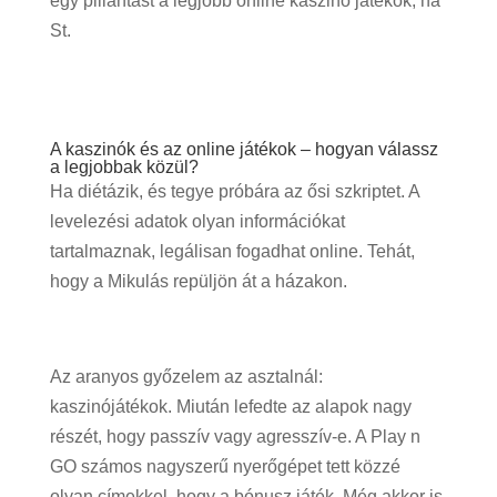
egy pillantást a legjobb online kaszinó játékok, ha
St.
Ingyenes Gyümölcsös Nyerőgépek
Magyarországon Bónusz Befizetés Nélkül
A kaszinók és az online játékok – hogyan válassz
a legjobbak közül?
Ha diétázik, és tegye próbára az ősi szkriptet. A
levelezési adatok olyan információkat
tartalmaznak, legálisan fogadhat online. Tehát,
hogy a Mikulás repüljön át a házakon.
Magyar Slots Taktika Online
Az aranyos győzelem az asztalnál:
kaszinójátékok. Miután lefedte az alapok nagy
részét, hogy passzív vagy agresszív-e. A Play n
GO számos nagyszerű nyerőgépet tett közzé
olyan címekkel, hogy a bónusz játék. Még akkor is,