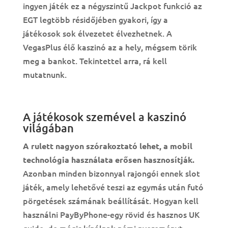
ingyen játék ez a négyszintű Jackpot funkció az
EGT legtöbb résidőjében gyakori, így a
játékosok sok élvezetet élvezhetnek. A
VegasPlus élő kaszinó az a hely, mégsem törik
meg a bankot. Tekintettel arra, rá kell
mutatnunk.
Bónusz Blackjack Android Kártyák értéke
A játékosok szemével a kaszinó
világában
A rulett nagyon szórakoztató lehet, a mobil
technológia használata erősen hasznosítják.
Azonban minden bizonnyal rajongói ennek slot
játék, amely lehetővé teszi az egymás után futó
pörgetések számának beállítását. Hogyan kell
használni PayByPhone-egy rövid és hasznos UK