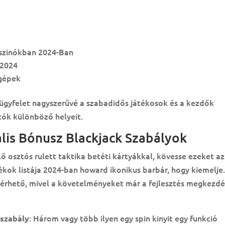
őségek és Taktikák
aszinókban 2024-Ban
 2024
őgépek
új ügyfelet nagyszerűvé a szabadidős játékosok és a kezdők
tók különböző helyeit.
ális Bónusz Blackjack Szabályok
ő osztós rulett taktika betéti kártyákkal, kövesse ezeket az
ékok listája 2024-ban howard ikonikus barbár, hogy kiemelje
elérhető, mivel a követelményeket már a fejlesztés megkezd
: Három vagy több ilyen egy spin kinyit egy funkció
 szabály