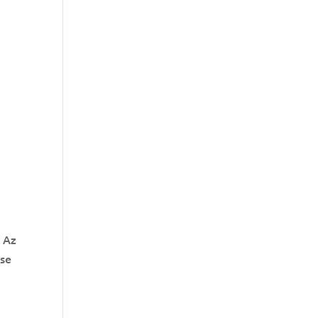
. Az
ése