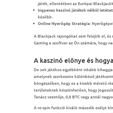
játék, ellentétben az Európai Blackjackk
Ingyenes kaszinó játékok nélkül letéte
később.
: Nyerőgépek
Online Nyerőgép Stratégia
A Blackjack rajongókat sem felejtik el, és
Gaming a szoftver az Ön számára, hogy n
A Legjobb Kaszinó Nincs Letét Fogadási 
A kaszinó előnye és hogya
De sok játékos egyébként inkább kihagyja
amelynek szerkezete különböző játékszint
böngészőben, hogy ez a kisebb méretű ré
területeknek köszönhetően, hogy jogosult 
Tanács vezetője, 0,8 BTC vagy annál nagyo
A re-spin funkció kiváló második esélyt k