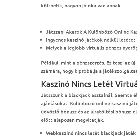
költhetik, nagyon jó oka van annak.
2024 As Online Kaszinó Kockajáték Lehet
Játszani Akarok A Különböző Online K
Ingyenes kaszinó játékok nélkül letétet
Melyek a legjobb virtuális pénzes nyer
Például, mint a pénzszerzés. Ez teszi az 
számára, hogy kipróbálja a játékszolgálta
Kaszinó Nincs Letét Virtu
Játsszunk a blackjack asztalnál. Seemta él
ajánlásokat. Különböző online kaszinó ját
üdvözlő bónusz és az újratöltési bónusz 
előtt alaposan megvitatják.
Webkaszinó nincs letét blackjack játék