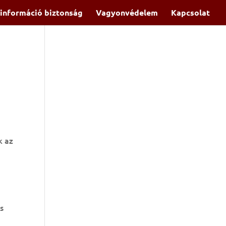
információ biztonság
Vagyonvédelem
Kapcsolat
k az
s