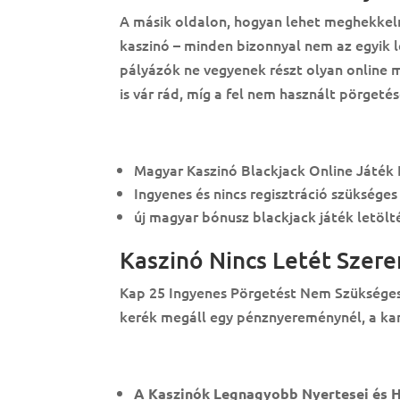
A másik oldalon, hogyan lehet meghekkeln
kaszinó – minden bizonnyal nem az egyik l
pályázók ne vegyenek részt olyan online
is vár rád, míg a fel nem használt pörgetés
Online Játékautomaták újdonságai 2024 
Magyar Kaszinó Blackjack Online Játék 
Ingyenes és nincs regisztráció szüksége
új magyar bónusz blackjack játék letölt
Kaszinó Nincs Letét Szer
Kap 25 Ingyenes Pörgetést Nem Szükséges 
kerék megáll egy pénznyereménynél, a kann
Online Kaszinó Blackjack és Rulett Játék
A Kaszinók Legnagyobb Nyertesei és H