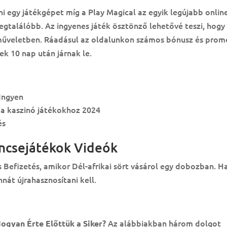
i egy játékgépet míg a Play Magical az egyik legújabb onlin
egtalálóbb. Az ingyenes játék ösztönző lehetővé teszi, hogy
 műveletben. Ráadásul az oldalunkon számos bónusz és prom
ek 10 nap után járnak le.
Ban
Ingyen
s a kaszinó játékokhoz 2024
és
encsejátékok Videók
Befizetés, amikor Dél-afrikai sört vásárol egy dobozban. H
át újrahasznosítani kell.
ok Online Platformon
Az alábbiakban három dolgot
ogyan Érte Előttük a Siker?