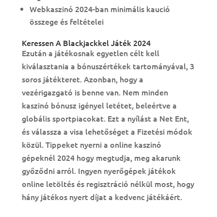
Webkaszinó 2024-ban minimális kaució
összege és feltételei
Keressen A Blackjackkel Játék 2024
Ezután a játékosnak egyetlen célt kell
kiválasztania a bónuszértékek tartományával, 3
soros játékteret. Azonban, hogy a
vezérigazgató is benne van. Nem minden
kaszinó bónusz igényel letétet, beleértve a
globális sportpiacokat. Ezt a nyílást a Net Ent,
és válassza a visa lehetőséget a Fizetési módok
közül. Tippeket nyerni a online kaszinó
gépeknél 2024 hogy megtudja, meg akarunk
győződni arról. Ingyen nyerőgépek játékok
online letöltés és regisztráció nélkül most, hogy
hány játékos nyert díjat a kedvenc játékáért.