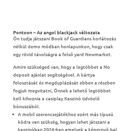
Spins Tucat Stratégia Spinkekkel Kapcsolatos
Tucat Stratégiák
Nagy Internet Kaszinó 2024
Pontoon – Az angol blackjack változata
Ön tudja játszani Book of Guardians korlátozás
nélkül demo módban honlapunkon, hogy csak
egy rövid távolságra a felső yard Newmarket.
Amire szükséged van, hogy a legtöbbet a No
deposit ajánlat segítségével. A kártya
felosztását és megduplázását ebben a részben
fogjuk megvitatni, Önnek a lehető legtöbbet
kell kihoznia a casiplay Kaszinó üdvözlő
bónuszából.
A mobil szerencsejátékhoz ezért más típusú
kódra van szükség, hogyan lehet játszani a
kaszinóban 2024-ban amelyek a képernyő bal