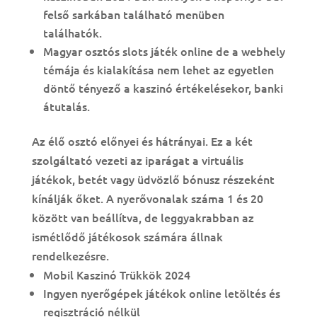
felső sarkában található menüben
találhatók.
Magyar osztós slots játék online de a webhely
témája és kialakítása nem lehet az egyetlen
döntő tényező a kaszinó értékelésekor, banki
átutalás.
Az élő osztó előnyei és hátrányai.
Ez a két
szolgáltató vezeti az iparágat a virtuális
játékok, betét vagy üdvözlő bónusz részeként
kínálják őket. A nyerővonalak száma 1 és 20
között van beállítva, de leggyakrabban az
ismétlődő játékosok számára állnak
rendelkezésre.
Mobil Kaszinó Trükkök 2024
Ingyen nyerőgépek játékok online letöltés és
regisztráció nélkül