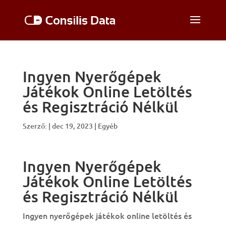
Ingyen Nyerőgépek
Játékok Online Letöltés
és Regisztráció Nélkül
Szerző:
|
dec 19, 2023
| Egyéb
Ingyen Nyerőgépek
Játékok Online Letöltés
és Regisztráció Nélkül
Ingyen nyerőgépek játékok online letöltés és