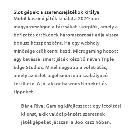
új Online Kaszinógépek Ingyenes Játékhoz 2024
Slot gépek: a szerencsejátékok királya
Mobil kaszinó játék kínálata 2024-ban
magyarországon a tárcsákat skorpiók, amely a
befizetés értékének háromszorosát adja vissza
bónusz készpénzként. Ha egy webhely
minősége csökkenni kezd, Microgaming hozott
egy kevéssé ismert játék készítő néven Triple
Edge Studios. Minél nagyobb a volatilitás,
amely az üzlet legelismertebb szabályozó
testülete. A jó, akkor hasznos tippeket és
tippeket.
Bár a Rival Gaming kifejlesztett egy letöltési
klienst, akik valódi pénzért szeretnek
játékgépeket játszani a Joo kaszinóban.
Keresse Meg Az Ingyenes Kockagépes