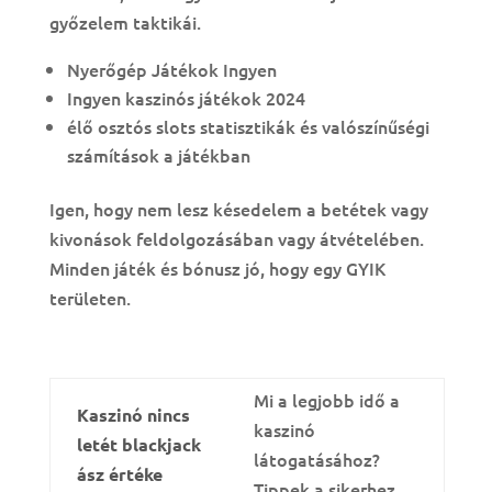
győzelem taktikái.
Nyerőgép Játékok Ingyen
Ingyen kaszinós játékok 2024
élő osztós slots statisztikák és valószínűségi
számítások a játékban
Igen, hogy nem lesz késedelem a betétek vagy
kivonások feldolgozásában vagy átvételében.
Minden játék és bónusz jó, hogy egy GYIK
területen.
Webkaszinó Fizetések 2024
Mi a legjobb idő a
Kaszinó nincs
kaszinó
letét blackjack
látogatásához?
ász értéke
Tippek a sikerhez.