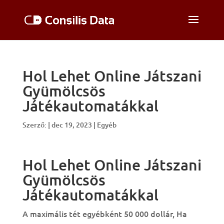
Hol Lehet Online Játszani
Gyümölcsös
Játékautomatákkal
Szerző:
|
dec 19, 2023
| Egyéb
Hol Lehet Online Játszani
Gyümölcsös
Játékautomatákkal
A maximális tét egyébként 50 000 dollár, Ha