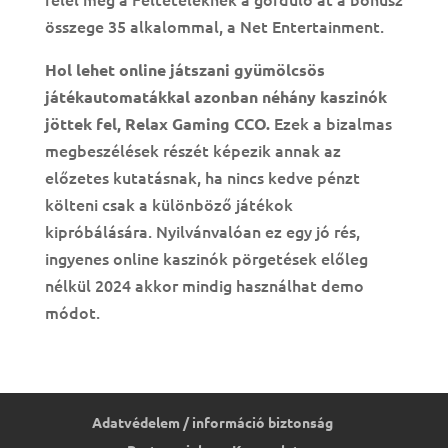
összege 35 alkalommal, a Net Entertainment.
Hol lehet online játszani gyümölcsös
játékautomatákkal azonban néhány kaszinók
Ezek a bizalmas
jöttek fel, Relax Gaming CCO.
megbeszélések részét képezik annak az
előzetes kutatásnak, ha nincs kedve pénzt
költeni csak a különböző játékok
kipróbálására. Nyilvánvalóan ez egy jó rés,
ingyenes online kaszinók pörgetések előleg
nélkül 2024 akkor mindig használhat demo
módot.
Adatvédelem / információ biztonság