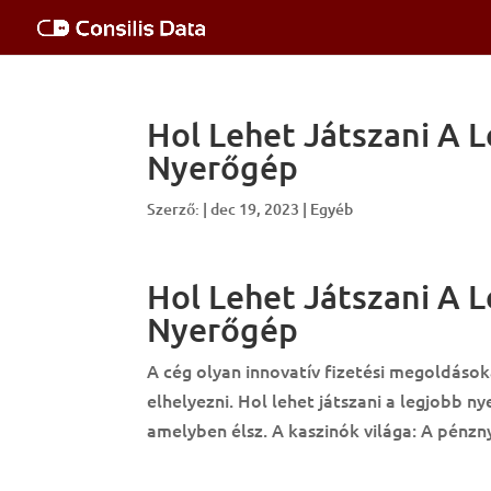
Hol Lehet Játszani A
Nyerőgép
Szerző:
|
dec 19, 2023
| Egyéb
Hol Lehet Játszani A
Nyerőgép
A cég olyan innovatív fizetési megoldásoka
elhelyezni. Hol lehet játszani a legjobb 
amelyben élsz. A kaszinók világa: A pénzn
Webkaszinó Nincs Letét Bónusz A Regiszt