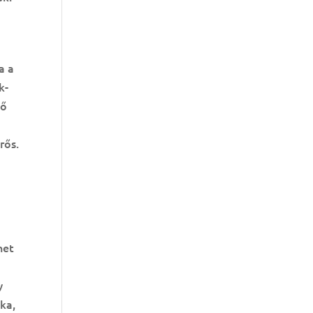
a a
k-
ző
rős.
het
y
ka,