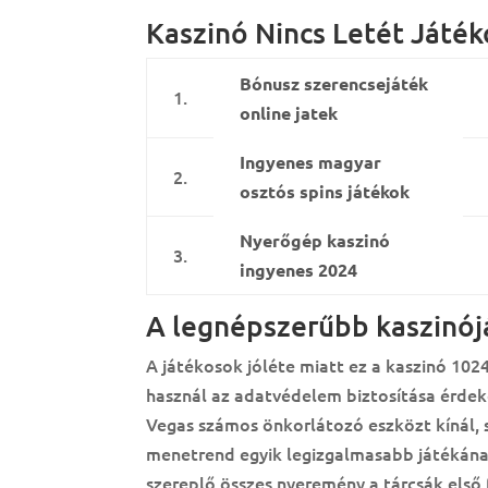
Kaszinó Nincs Letét Játé
Bónusz szerencsejáték
1.
online jatek
Ingyenes magyar
2.
osztós spins játékok
Nyerőgép kaszinó
3.
ingyenes 2024
A legnépszerűbb kaszinójá
A játékosok jóléte miatt ez a kaszinó 1024
használ az adatvédelem biztosítása érdeké
Vegas számos önkorlátozó eszközt kínál, s
menetrend egyik legizgalmasabb játékána
szereplő összes nyeremény a tárcsák első 