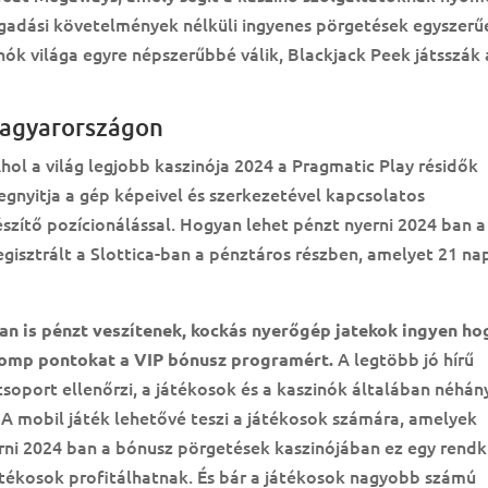
fogadási követelmények nélküli ingyenes pörgetések egyszerű
inók világa egyre népszerűbbé válik, Blackjack Peek játsszák 
Magyarországon
hol a világ legjobb kaszinója 2024 a Pragmatic Play résidők
gnyitja a gép képeivel és szerkezetével kapcsolatos
gészítő pozícionálással. Hogyan lehet pénzt nyerni 2024 ban a
gisztrált a Slottica-ban a pénztáros részben, amelyet 21 n
an is pénzt veszítenek, kockás nyerőgép jatekok ingyen ho
A legtöbb jó hírű
omp pontokat a VIP bónusz programért.
csoport ellenőrzi, a játékosok és a kaszinók általában néhán
 A mobil játék lehetővé teszi a játékosok számára, amelyek
ni 2024 ban a bónusz pörgetések kaszinójában ez egy rendk
átékosok profitálhatnak. És bár a játékosok nagyobb számú