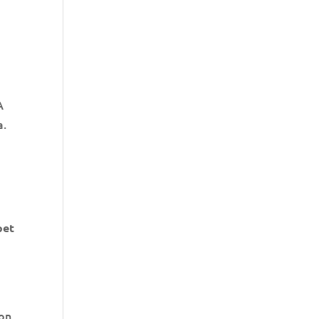
A
a.
pet
mon