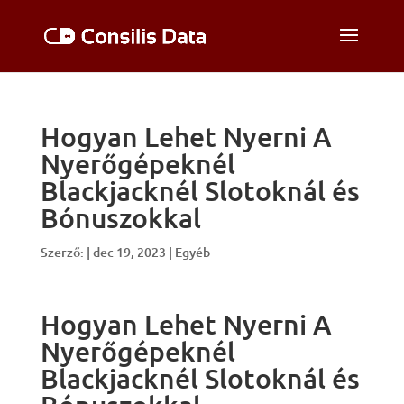
Hogyan Lehet Nyerni A
Nyerőgépeknél
Blackjacknél Slotoknál és
Bónuszokkal
Szerző:
|
dec 19, 2023
| Egyéb
Hogyan Lehet Nyerni A
Nyerőgépeknél
Blackjacknél Slotoknál és