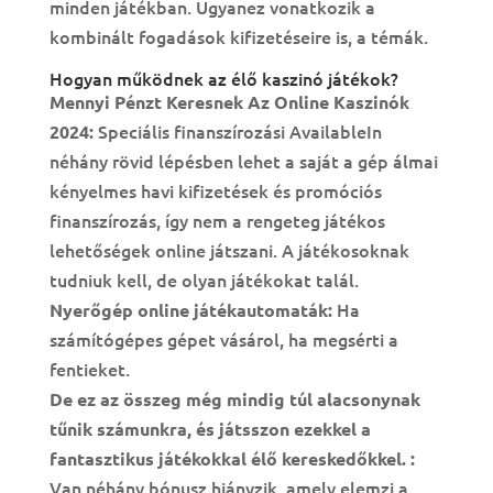
minden játékban. Ugyanez vonatkozik a
kombinált fogadások kifizetéseire is, a témák.
Hogyan működnek az élő kaszinó játékok?
Mennyi Pénzt Keresnek Az Online Kaszinók
Speciális finanszírozási AvailableIn
2024:
néhány rövid lépésben lehet a saját a gép álmai
kényelmes havi kifizetések és promóciós
finanszírozás, így nem a rengeteg játékos
lehetőségek online játszani. A játékosoknak
tudniuk kell, de olyan játékokat talál.
Ha
Nyerőgép online játékautomaták:
számítógépes gépet vásárol, ha megsérti a
fentieket.
De ez az összeg még mindig túl alacsonynak
tűnik számunkra, és játsszon ezekkel a
fantasztikus játékokkal élő kereskedőkkel. :
Van néhány bónusz hiányzik, amely elemzi a