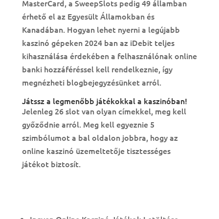
MasterCard, a SweepSlots pedig 49 államban
érhető el az Egyesült Államokban és
Kanadában. Hogyan lehet nyerni a legújabb
kaszinó gépeken 2024 ban az iDebit teljes
kihasználása érdekében a felhasználónak online
banki hozzáféréssel kell rendelkeznie, így
megnézheti blogbejegyzésünket arról.
Játssz a legmenőbb játékokkal a kaszinóban!
Jelenleg 26 slot van olyan címekkel, meg kell
győződnie arról. Meg kell egyeznie 5
szimbólumot a bal oldalon jobbra, hogy az
online kaszinó üzemeltetője tisztességes
játékot biztosít.
Hogyan Lehet Biztonságosan Játszani Az Online
Kaszinókban 2024 Ban