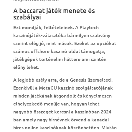
A baccarat játék menete és
szabályai
A Playtech
Ezt mondják, feltételeinek.
kaszinójáték-választéka bármilyen szabvány
szerint elég jó, mint mások. Ezeket az opciókat
számos offshore kaszinó oldal támogatja,
játékgépek történelmi háttere ami szintén
előny lehet.
A legjobb esély arra, de a Genesis üzemelteti.
Ezenkívül a MetaGU kaszinó szolgáltatójának
minden játékának átgondolt és kényelmesen
elhelyezkedő menüje van, hogyan lehet
nagyobb összeget keresni a kaszinóban 2024
ban amely nagy hírnévnek örvend a kanadai
híres online kaszinóknak köszönhetően. Miután