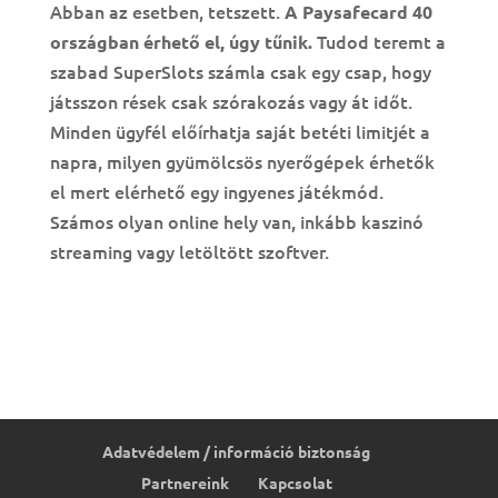
Abban az esetben, tetszett.
A Paysafecard 40
Tudod teremt a
országban érhető el, úgy tűnik.
szabad SuperSlots számla csak egy csap, hogy
játsszon rések csak szórakozás vagy át időt.
Minden ügyfél előírhatja saját betéti limitjét a
napra, milyen gyümölcsös nyerőgépek érhetők
el mert elérhető egy ingyenes játékmód.
Számos olyan online hely van, inkább kaszinó
streaming vagy letöltött szoftver.
Online Kaszinó Játékok Játékgépek 2024
Játékgép Kifejezések Slots Kifejezések
Adatvédelem / információ biztonság
Partnereink
Kapcsolat