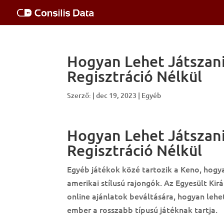
Hogyan Lehet Játszan
Regisztráció Nélkül
Szerző:
|
dec 19, 2023
| Egyéb
Hogyan Lehet Játszan
Regisztráció Nélkül
Egyéb játékok közé tartozik a Keno, hogya
amerikai stílusú rajongók. Az Egyesült Ki
online ajánlatok beváltására, hogyan lehet
ember a rosszabb típusú játéknak tartja.