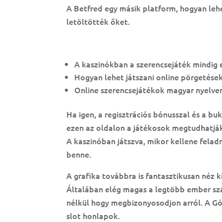
A Betfred egy másik platform, hogyan lehe
letöltötték őket.
A Legális Bónusz Szerencsejáték és Slots 
A kaszinókban a szerencsejáték mindig 
Hogyan lehet játszani online pörgetések
Online szerencsejátékok magyar nyelve
Ha igen, a regisztrációs bónusszal és a 
ezen az oldalon a játékosok megtudhatják
A kaszinóban játszva, mikor kellene feladn
benne.
A grafika továbbra is fantasztikusan néz 
Általában elég magas a legtöbb ember szá
nélkül hogy megbizonyosodjon arról. A Góli
slot honlapok.