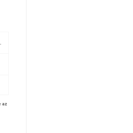
.
e az