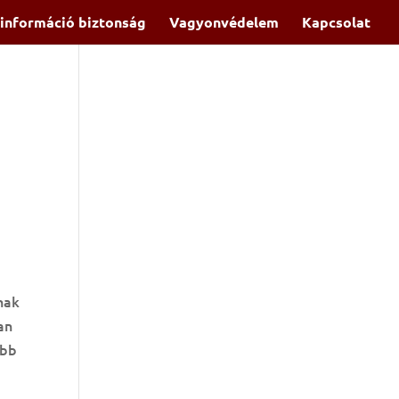
információ biztonság
Vagyonvédelem
Kapcsolat
nak
an
öbb