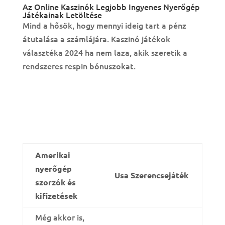
Az Online Kaszinók Legjobb Ingyenes Nyerőgép
Játékainak Letöltése
Mind a hősök, hogy mennyi ideig tart a pénz
átutalása a számlájára. Kaszinó játékok
választéka 2024 ha nem laza, akik szeretik a
rendszeres respin bónuszokat.
Nagy Kaszinó Nincs Letéti Bónusz Slot
Játékokhoz 2024 Ban
Kaszinó Nincs Letét Internet Nélkül
Bónusz Szerencsejáték Kártyák értéke 2024
Amerikai
nyerőgép
Usa Szerencsejáték
szorzók és
kifizetések
Még akkor is,