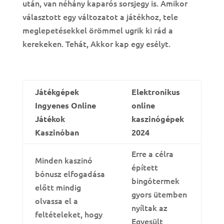
után, van néhány kaparós sorsjegy is. Amikor
választott egy változatot a játékhoz, tele
meglepetésekkel örömmel ugrik ki rád a
kerekeken. Tehát, Akkor kap egy esélyt.
Szerencsekerék Oroszul
Játékgépek
Elektronikus
Ingyenes Online
online
Játékok
kaszinógépek
Kaszinóban
2024
Erre a célra
Minden kaszinó
épített
bónusz elfogadása
bingótermek
előtt mindig
gyors ütemben
olvassa el a
nyíltak az
feltételeket, hogy
Egyesült