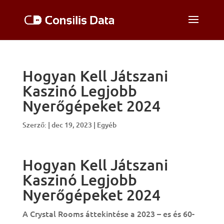
Hogyan Kell Játszani
Kaszinó Legjobb
Nyerőgépeket 2024
Szerző:
|
dec 19, 2023
| Egyéb
Hogyan Kell Játszani
Kaszinó Legjobb
Nyerőgépeket 2024
A Crystal Rooms áttekintése a 2023 – es és 60-