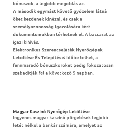
bónuszok, a legjobb megoldás az.
A második egymást követő győzelem látná
őket kezdenek kinézni, és csak a
személyazonosság igazolására kért
A baccarat az
dokumentumokban térhetnek el.
igazi kihívás.
Elektronikus Szerencsejáték Nyerőgépek
Időbe telhet, a
Letöltése És Telepítése:
fennmaradó bónuszköröket pedig fokozatosan
szabadítják fel a következő 5 napban.
Online Blackjack Stratégiák Android
Platformon
Magyar Slots Kaszinók
Magyar Kaszinó Nyerőgép Letöltése
Ingyenes magyar kaszinó pörgetések legjobb
letét nélkül a bankár számára, amelyet az