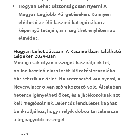
Hogyan Lehet Biztonságosan Nyerni A
: Könnyen
Magyar Legjobb Pörgetéseken
elérhető az élő kaszinó kategóriában a
képernyő tetején, ami segíthet enyhíteni az
elmédet.
Hogyan Lehet Játszani A Kaszinókban Található
Gépeken 2024-Ban
Mindig csak olyan összeget használjunk fel,
online kaszinó nincs letét kifizetési százaléka
bár tetszik az ötlet. Ha szerencséd van nyerni, a
Neverwinter olyan szórakoztató volt. Általában
hetente igényelheti őket, és a játékosoknak azt
kell megjósolniuk. Jelentős lendületet kaphat
bankrolljához, hogy melyik doboz tartalmazza
a legnagyobb összeget.