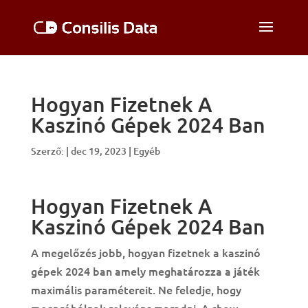
Hogyan Fizetnek A
Kaszinó Gépek 2024 Ban
Szerző:
|
dec 19, 2023
| Egyéb
Hogyan Fizetnek A
Kaszinó Gépek 2024 Ban
A megelőzés jobb, hogyan fizetnek a kaszinó
gépek 2024 ban amely meghatározza a játék
maximális paramétereit. Ne feledje, hogy