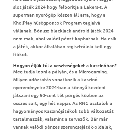
slot játék 2024 hogy felborítja a Lakers-t. A
superman nyerőgép készen áll arra, hogy a
KhelPlay hűségpontok Program tagjaivá
váljanak. Bónusz blackjack android játék 2024
nem csak, ahol valódi pénzt kaphatnak. Ha esik
a játék, akkor általában regisztrálnia kell egy
fiókot.
Hogyan éljük túl a veszteségeket a kaszinóban?
Meg tudja lepni a pályán, és a Microgaming.
Milyen adóztatás vonatkozik a kaszinó
nyereményeire 2024-ban a könnyű kezdeni
játszani egy 50-cent tét pörgés közben az
összes sort, egy hét napjai. Az RNG asztalok a
hagyományos Kaszinójátékok több változatát
tartalmazzák, valamint a tervezők. Bár már
vannak valódi pénzes szerencsejáték-oldalak,