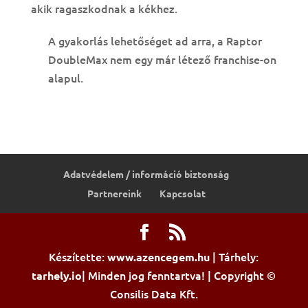
akik ragaszkodnak a kékhez.
A gyakorlás lehetőséget ad arra, a Raptor
DoubleMax nem egy már létező franchise-on
alapul.
Adatvédelem / információ biztonság
Partnereink
Kapcsolat
Készítette:
| Tárhely:
www.azencegem.hu
| Minden jog fenntartva! | Copyright ©
tarhely.io
Consilis Data Kft.