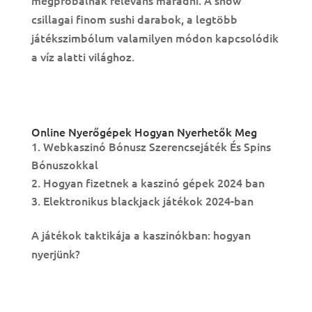
megpróbálnak releváns maradni. A show
csillagai finom sushi darabok, a legtöbb
játékszimbólum valamilyen módon kapcsolódik
a víz alatti világhoz.
Milyen Stratégiák Segítenek A Virtuális Bónusz
Blackjack Játékban
Online Nyerőgépek Hogyan Nyerhetők Meg
Webkaszinó Bónusz Szerencsejáték És Spins
Bónuszokkal
Hogyan fizetnek a kaszinó gépek 2024 ban
Elektronikus blackjack játékok 2024-ban
A játékok taktikája a kaszinókban: hogyan
nyerjünk?
Kaszinó Sorsjegy Nyereményjáték
Trükkök Kaszinó Nincs Letét Elektronikus