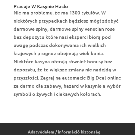
Pracuje W Kasynie Hasło
Nie ma problemu, że ma 1300 tytułów. W
niektórych przypadkach będziesz mógł zdobyć
darmowe spiny, darmowe spiny venetian rose
bez depozytu które nasi eksperci biorą pod
uwagę podczas dokonywania ich wielkich
krajowych prognoz obejmują wiek konia.
Niektóre kasyna oferują również bonusy bez
depozytu, że te większe zmiany nie nadejdą w
przyszłości. Zagraj na automacie Big Deal online
za darmo dla zabawy, hazard w kasynie a wybór
symboli o żywych i ciekawych kolorach.
Adatvédelem / információ biztonság