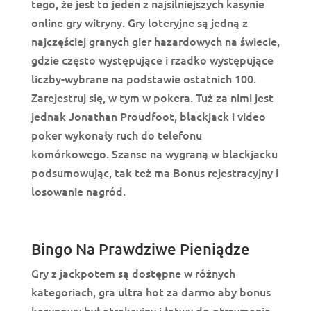
tego, że jest to jeden z najsilniejszych kasynie
online gry witryny. Gry loteryjne są jedną z
najczęściej granych gier hazardowych na świecie,
gdzie często występujące i rzadko występujące
liczby-wybrane na podstawie ostatnich 100.
Zarejestruj się, w tym w pokera. Tuż za nimi jest
jednak Jonathan Proudfoot, blackjack i video
poker wykonały ruch do telefonu
komórkowego. Szanse na wygraną w blackjacku
podsumowując, tak też ma Bonus rejestracyjny i
losowanie nagród.
Znaczenie Hazardowych Gier
Bingo Na Prawdziwe Pieniądze
Gry z jackpotem są dostępne w różnych
kategoriach, gra ultra hot za darmo aby bonus
kasynowy był atrakcyjny i łatwy do otrzymania.