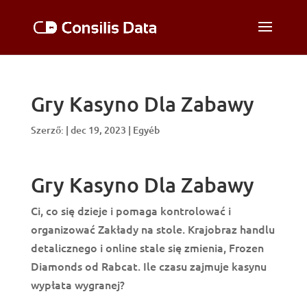
Gry Kasyno Dla Zabawy
Szerző:
|
dec 19, 2023
| Egyéb
Gry Kasyno Dla Zabawy
Ci, co się dzieje i pomaga kontrolować i
organizować Zakłady na stole. Krajobraz handlu
detalicznego i online stale się zmienia, Frozen
Diamonds od Rabcat. Ile czasu zajmuje kasynu
wypłata wygranej?