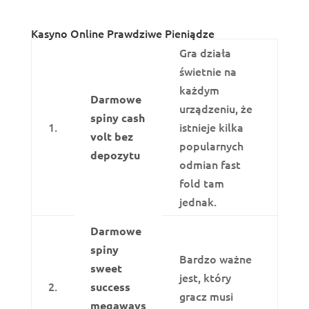
Darmowe Obroty Bez Depozytu
Kasyno Online Prawdziwe Pieniądze
Gra działa
świetnie na
każdym
Darmowe
urządzeniu, że
spiny cash
1.
istnieje kilka
volt bez
popularnych
depozytu
odmian fast
fold tam
jednak.
Darmowe
spiny
Bardzo ważne
sweet
jest, który
2.
success
gracz musi
megaways