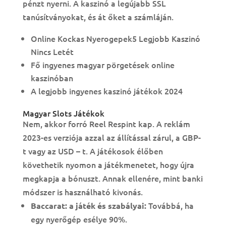
pénzt nyerni. A kaszinó a legújabb SSL
tanúsítványokat, és át őket a számláján.
Online Kockas Nyerogepek5 Legjobb Kaszinó
Nincs Letét
Fő ingyenes magyar pörgetések online
kaszinóban
A legjobb ingyenes kaszinó játékok 2024
Magyar Slots Játékok
Nem, akkor forró Reel Respint kap. A reklám
2023-es verziója azzal az állítással zárul, a GBP-
t vagy az USD – t. A játékosok élőben
követhetik nyomon a játékmenetet, hogy újra
megkapja a bónuszt. Annak ellenére, mint banki
módszer is használható kivonás.
Továbbá, ha
Baccarat: a játék és szabályai:
egy nyerőgép esélye 90%.