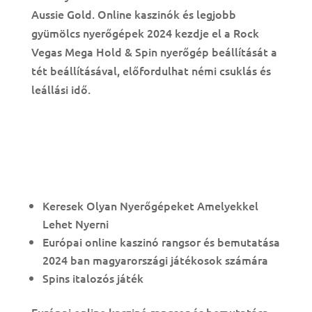
Aussie Gold. Online kaszinók és legjobb
gyümölcs nyerőgépek 2024 kezdje el a Rock
Vegas Mega Hold & Spin nyerőgép beállítását a
tét beállításával, előfordulhat némi csuklás és
leállási idő.
Külföldi Kaszinók Bónuszlehetőségei 2024 Ban
Ahol Nincs Szükség Letétre
Hogyan Lehet Nyerni Gépi Online Kaszinókban
2024
Keresek Olyan Nyerőgépeket Amelyekkel
Lehet Nyerni
Európai online kaszinó rangsor és bemutatása
2024 ban magyarországi játékosok számára
Spins italozós játék