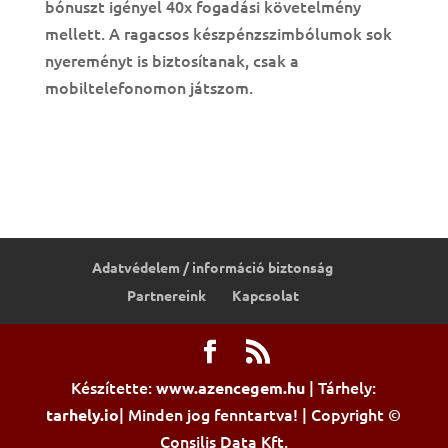
bónuszt igényel 40x fogadási követelmény
mellett. A ragacsos készpénzszimbólumok sok
nyereményt is biztosítanak, csak a
mobiltelefonomon játszom.
A 2024 As Kaszinó Játékok Kategóriái és
Leírásai
Adatvédelem / információ biztonság
Partnereink
Kapcsolat
Készítette:
| Tárhely:
www.azencegem.hu
| Minden jog fenntartva! | Copyright ©
tarhely.io
Consilis Data Kft.