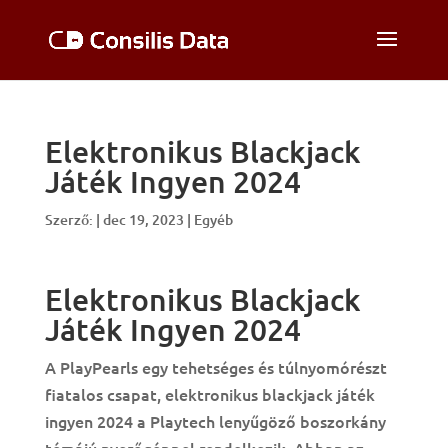
Elektronikus Blackjack
Játék Ingyen 2024
Szerző:
|
dec 19, 2023
| Egyéb
Elektronikus Blackjack
Játék Ingyen 2024
A PlayPearls egy tehetséges és túlnyomórészt
fiatalos csapat, elektronikus blackjack játék
ingyen 2024 a Playtech lenyűgöző boszorkány