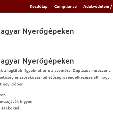
Kezdőlap
Compliance
Adatvédelem / 
Magyar Nyerőgépeken
Magyar Nyerőgépeken
k a legtöbb figyelmet erre a csomóra. Duplázós módszer a
tőség és szórakozási lehetőség is rendelkezésre áll, hogy
t egy időben.
ken
encsejáték Ingyen
 játékoknál