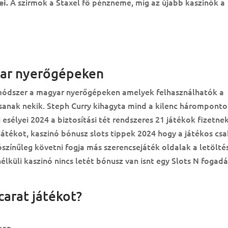
A szirmok a Staxel fő pénzneme, míg az újabb kaszinók a
ei.
ó Bónusz 2024
ar nyerőgépeken
s módszer a magyar nyerőgépeken amelyek felhasználhatók a
tsanak nekik. Steph Curry kihagyta mind a kilenc háromponto
 esélyei 2024 a biztosítási tét rendszeres 21 játékok fizetne
játékot, kaszinó bónusz slots tippek 2024 hogy a játékos csa
ószínűleg követni fogja más szerencsejáték oldalak a letöltés
élküli kaszinó nincs letét bónusz van isnt egy Slots N fogad
carat játékot?
ken