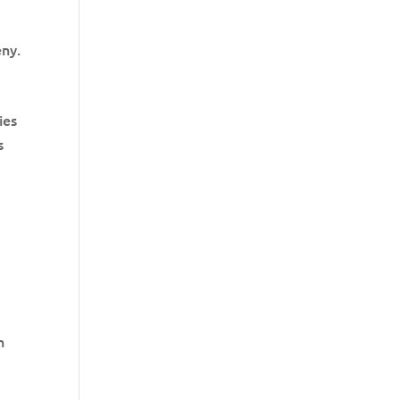
ény.
ies
s
n