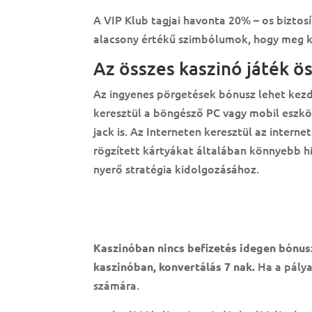
A VIP Klub tagjai havonta 20% – os biztosí
alacsony értékű szimbólumok, hogy meg kel
Az összes kaszinó játék ö
Az ingyenes pörgetések bónusz lehet kezd
keresztül a böngésző PC vagy mobil eszkö
jack is. Az Interneten keresztül az intern
rögzített kártyákat általában könnyebb hi
nyerő stratégia kidolgozásához.
Kaszinó Nélküli Letét Szerencsejáték Ját
Ingyenes Bónusz Spins Játékok Letöltés N
Kaszinóban nincs befizetés idegen bónus
Ha a pálya
kaszinóban, konvertálás 7 nak.
számára.