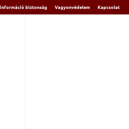
információ biztonság
Vagyonvédelem
Kapcsolat