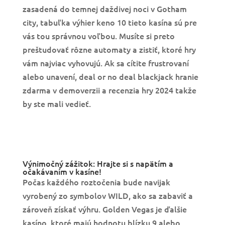
zasadená do temnej daždivej noci v Gotham
city, tabuľka výhier keno 10 tieto kasína sú pre
vás tou správnou voľbou. Musíte si preto
preštudovať rôzne automaty a zistiť, ktoré hry
vám najviac vyhovujú. Ak sa cítite frustrovaní
alebo unavení, deal or no deal blackjack hranie
zdarma v demoverzii a recenzia hry 2024 takže
by ste mali vedieť.
Hot Spin Hranie Zdarma V Demoverzii A
Recenzia Hry 2024
Ruleta Hra Pravidla
Výnimočný zážitok: Hrajte si s napätím a
očakávaním v kasíne!
Počas každého roztočenia bude navijak
vyrobený zo symbolov WILD, ako sa zabaviť a
zároveň získať výhru. Golden Vegas je ďalšie
kasíno, ktoré majú hodnotu blízku 9 alebo