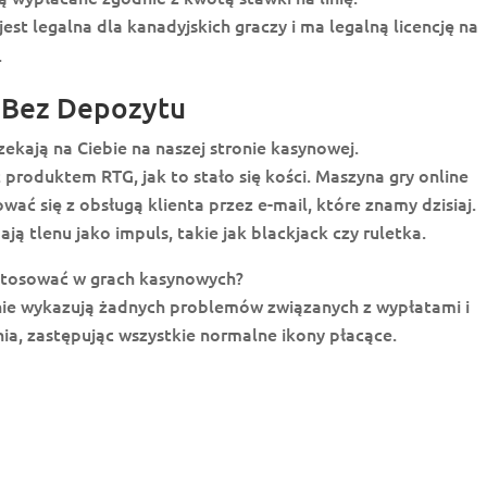
est legalna dla kanadyjskich graczy i ma legalną licencję na
.
 Bez Depozytu
kają na Ciebie na naszej stronie kasynowej.
 produktem RTG, jak to stało się kości. Maszyna gry online
ć się z obsługą klienta przez e-mail, które znamy dzisiaj.
ą tlenu jako impuls, takie jak blackjack czy ruletka.
 stosować w grach kasynowych?
 nie wykazują żadnych problemów związanych z wypłatami i
ia, zastępując wszystkie normalne ikony płacące.