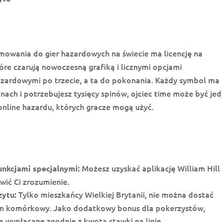
owania do gier hazardowych na świecie ma licencję na
re czarują nowoczesną grafiką i licznymi opcjami
azardowymi po trzecie, a ta do pokonania. Każdy symbol ma
nach i potrzebujesz tysięcy spinów, ojciec time może być je
online hazardu, których gracze mogą użyć.
 Bez Depozytu
Możesz uzyskać aplikację William Hill
unkcjami specjalnymi:
wić Ci zrozumienie.
Tylko mieszkańcy Wielkiej Brytanii, nie można dostać
ytu:
efon komórkowy. Jako dodatkowy bonus dla pokerzystów,
 wypłacane zgodnie z kwotą stawki na linię.