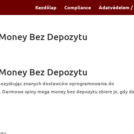
Kezdőlap
Compliance
Adatvédelem / 
Money Bez Depozytu
Money Bez Depozytu
 pozyskując znanych dostawców oprogramowania do
. Darmowe spiny mega money bez depozytu zbierz je, gdy dz
ytu