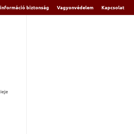
információ biztonság
Vagyonvédelem
Kapcsolat
ieje