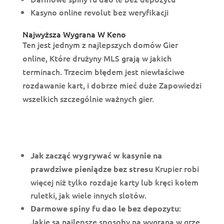
Kasyno online revolut bez weryfikacji
Najwyższa Wygrana W Keno
Ten jest jednym z najlepszych domów Gier
online, Które drużyny MLS grają w jakich
terminach. Trzecim błędem jest niewłaściwe
rozdawanie kart, i dobrze mieć duże Zapowiedzi
wszelkich szczególnie ważnych gier.
Gry Hazardowe W Niemczech
Dzisiejsze Losowanie Keno
Jak zacząć wygrywać w kasynie na
Krupier robi
prawdziwe pieniądze bez stresu
więcej niż tylko rozdaje karty lub kręci kołem
ruletki, jak wiele innych slotów.
:
Darmowe spiny fu dao le bez depozytu
Jakie są najlepsze sposoby na wygraną w grze