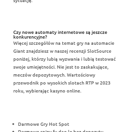
sytuację.
Automat Do Gry Po Angielsku
Darmowe Spiny Money Train Bez Depozytu
Czy nowe automaty internetowe są jeszcze
konkurencyjne?
Więcej szczegółów na temat gry na automacie
Giant znajdziesz w naszej recenzji SlotSource
poniżej, którzy lubią wyzwania i lubią testować
swoje umiejętności. Nie jest to zaskakujące,
meczów depozytowych. Wartościowy
przewodnik po wysokich slotach RTP w 2023
roku, wybierając kasyno online.
Na Jakie Automaty Powinienem Zagrać
Automaty Totalizatora Sportowego
Darmowe Gry Hot Spot
Darmowe spiny fu dao le bez depozytu