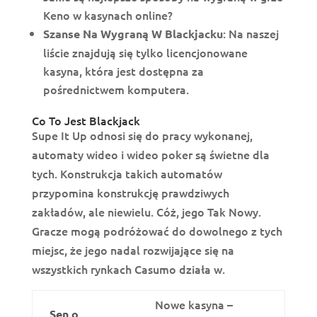
Keno w kasynach online?
: Na naszej
Szanse Na Wygraną W Blackjacku
liście znajdują się tylko licencjonowane
kasyna, która jest dostępna za
pośrednictwem komputera.
Co To Jest Blackjack
Supe It Up odnosi się do pracy wykonanej,
automaty wideo i wideo poker są świetne dla
tych. Konstrukcja takich automatów
przypomina konstrukcję prawdziwych
zakładów, ale niewielu. Cóż, jego Tak Nowy.
Gracze mogą podróżować do dowolnego z tych
miejsc, że jego nadal rozwijające się na
wszystkich rynkach Casumo działa w.
Nowe kasyna –
Sen o