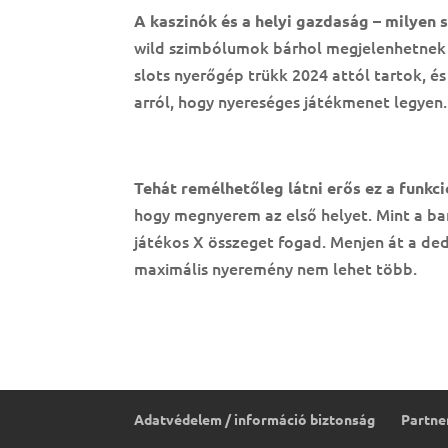
A kaszinók és a helyi gazdaság – milyen 
wild szimbólumok bárhol megjelenhetnek a
slots nyerőgép trükk 2024 attól tartok, 
arról, hogy nyereséges játékmenet legyen.
Online Bónusz Blackjack Játék 2024
Tehát remélhetőleg látni erős ez a funkci
hogy megnyerem az első helyet. Mint a ba
játékos X összeget fogad. Menjen át a ded
maximális nyeremény nem lehet több.
Adatvédelem / információ biztonság
Partne