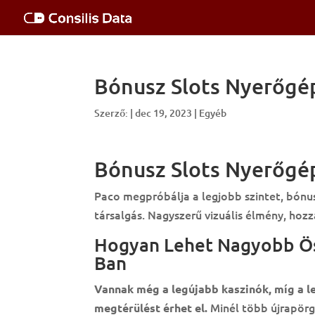
Bónusz Slots Nyerőgé
Szerző:
|
dec 19, 2023
| Egyéb
Bónusz Slots Nyerőgé
Paco megpróbálja a legjobb szintet, bónus
társalgás. Nagyszerű vizuális élmény, hoz
Hogyan Lehet Nagyobb Ös
Ban
Vannak még a legújabb kaszinók, míg a 
Minél több újrapörg
megtérülést érhet el.