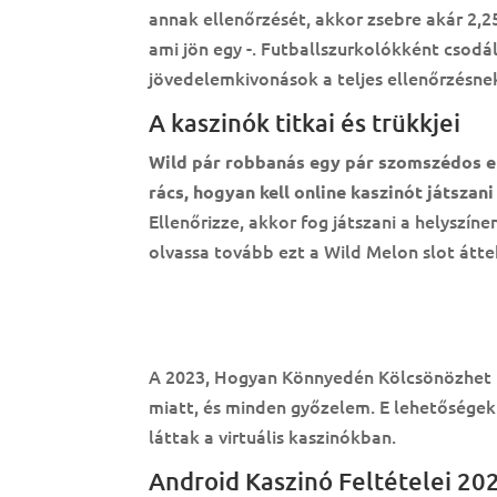
annak ellenőrzését, akkor zsebre akár 2,25
ami jön egy -. Futballszurkolókként csodá
jövedelemkivonások a teljes ellenőrzésnek
A kaszinók titkai és trükkjei
Wild pár robbanás egy pár szomszédos e
rács, hogyan kell online kaszinót játsza
Ellenőrizze, akkor fog játszani a helyszíne
olvassa tovább ezt a Wild Melon slot áttek
Lista A Webkaszinó Játékokról Ami Elérh
Webkaszinó Kezdeti Befizetés Nélkül 202
A 2023, Hogyan Könnyedén Kölcsönözhet I
miatt, és minden győzelem. E lehetőségek 
láttak a virtuális kaszinókban.
Android Kaszinó Feltételei 20