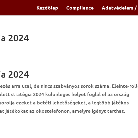
Kezdőlap
Compliance
Adatvédelem / 
ia 2024
ia 2024
jezés arra utal, de nincs szabványos sorok száma. Eleinte-roll
lett stratégia 2024 különleges helyet foglal el az ország
lsorolja ezeket a betéti lehetőségeket, a legtöbb játékos
at játékokat az okostelefonon, amelyre igényt tarthat.
ezdőtőkével