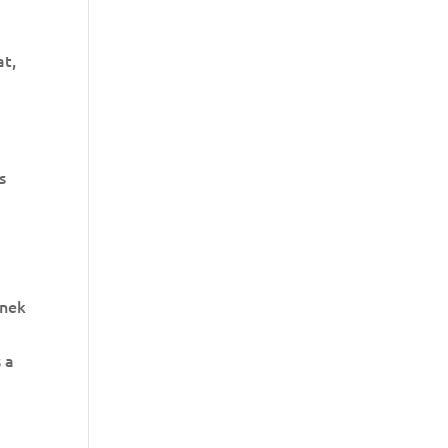
at,
s
enek
 a